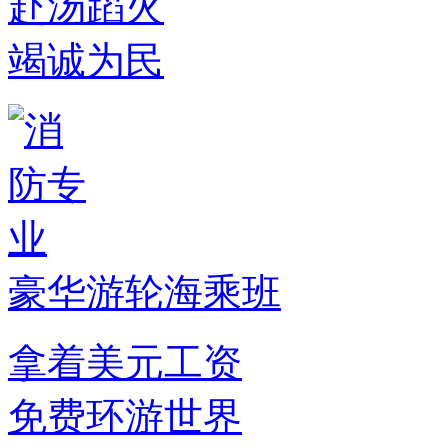
赴汤蹈火
竭诚为民
豪华游轮海乘班
拿着美元工资
免费环游世界