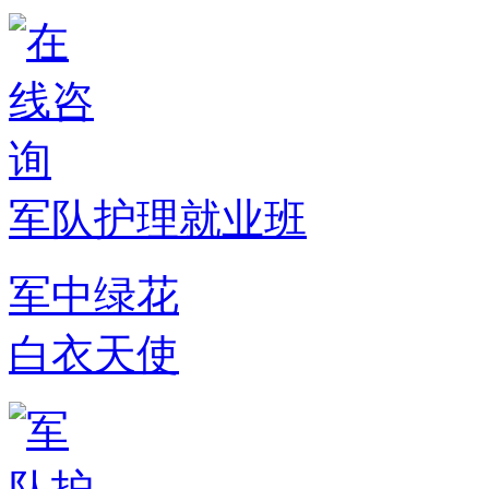
军队护理就业班
军中绿花
白衣天使