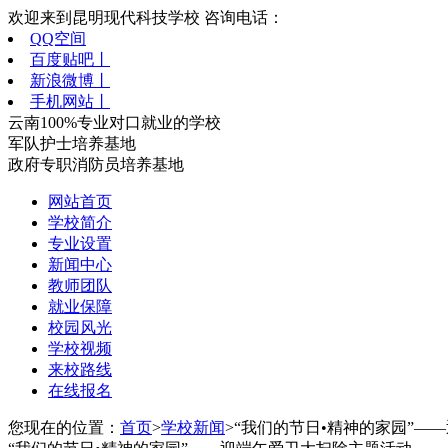
欢迎来到昆明现代科技学校 咨询电话：
QQ空间
百度贴吧丨
新浪微博丨
手机网站丨
云南100%专业对口就业的学校
军队护士培养基地
政府专职消防员培养基地
网站首页
学校简介
专业设置
新闻中心
教师团队
就业保障
校园风光
学校视频
来校路线
在线报名
您现在的位置：
首页
>
学校新闻
>“我们的节日•精神的家园”—