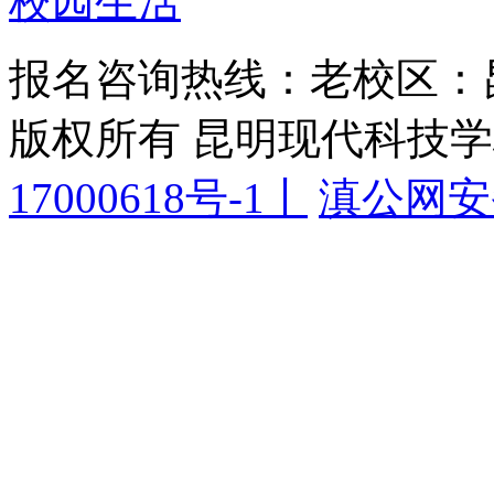
校园生活
报名咨询热线：老校区：
版权所有 昆明现代科技
17000618号-1丨
滇公网安备 