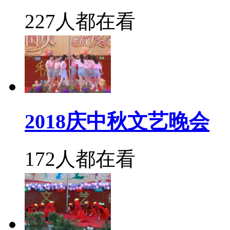
227人都在看
2018庆中秋文艺晚会
172人都在看