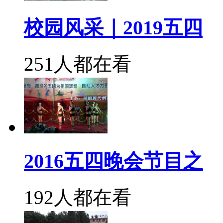
校园风采｜2019五四
251人都在看
2016五四晚会节目之
192人都在看