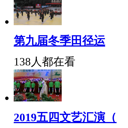
第九届冬季田径运
138人都在看
2019五四文艺汇演（