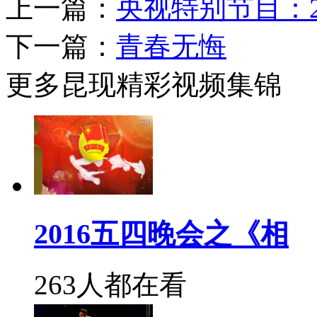
上一篇：
央视特别节目：2
下一篇：
青春无悔
更多昆现精彩视频集锦
2016五四晚会之《相
263人都在看