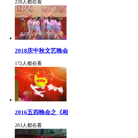
228人都在看
2018庆中秋文艺晚会
172人都在看
2016五四晚会之《相
263人都在看