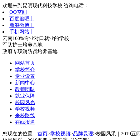
欢迎来到昆明现代科技学校 咨询电话：
QQ空间
百度贴吧丨
新浪微博丨
手机网站丨
云南100%专业对口就业的学校
军队护士培养基地
政府专职消防员培养基地
网站首页
学校简介
专业设置
新闻中心
教师团队
就业保障
校园风光
学校视频
来校路线
在线报名
您现在的位置：
首页
>
学校视频
>
品牌昆现
>校园风采｜2019