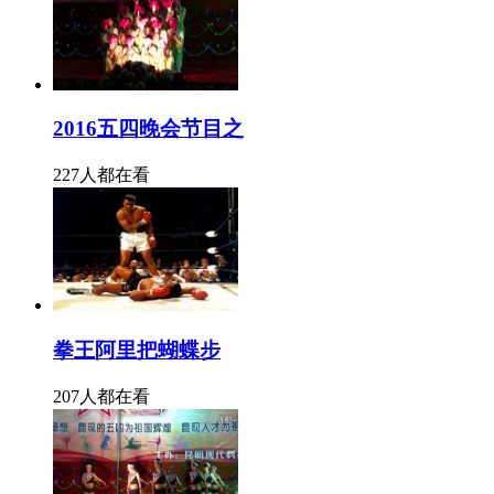
2016五四晚会节目之
227人都在看
拳王阿里把蝴蝶步
207人都在看