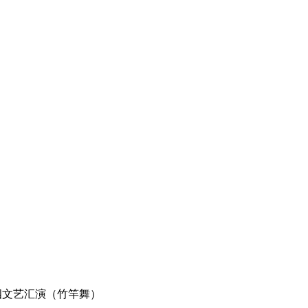
五四文艺汇演（竹竿舞）