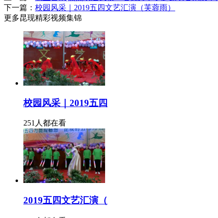
下一篇：
校园风采｜2019五四文艺汇演（芙蓉雨）
更多昆现精彩视频集锦
校园风采｜2019五四
251人都在看
2019五四文艺汇演（