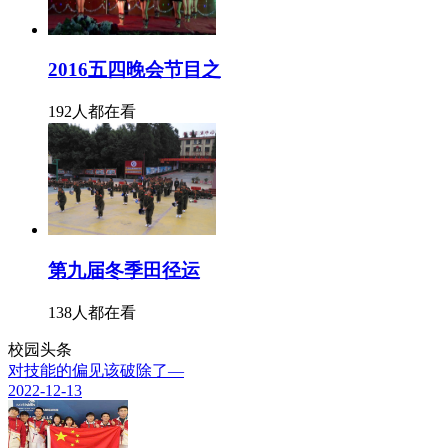
2016五四晚会节目之
192人都在看
第九届冬季田径运
138人都在看
校园头条
对技能的偏见该破除了—
2022-12-13