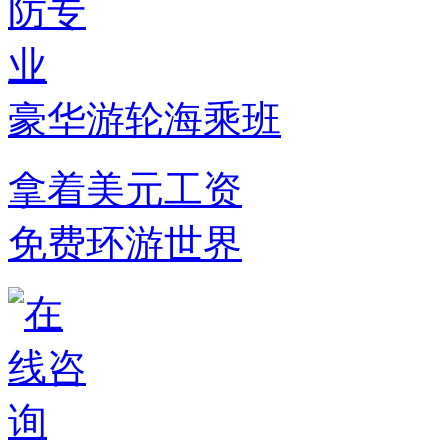
豪华游轮海乘班
拿着美元工资
免费环游世界