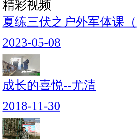
精彩视频
夏练三伏之户外军体课（
2023-05-08
成长的喜悦--尤清
2018-11-30