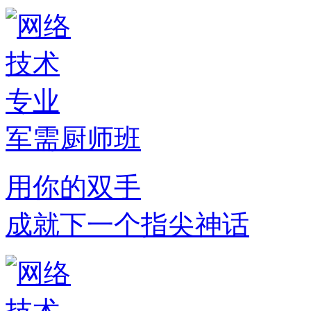
军需厨师班
用你的双手
成就下一个指尖神话