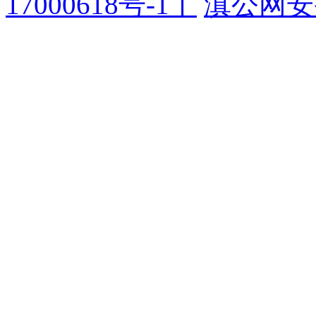
17000618号-1丨
滇公网安备 