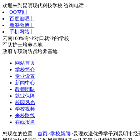
欢迎来到昆明现代科技学校 咨询电话：
QQ空间
百度贴吧丨
新浪微博丨
手机网站丨
云南100%专业对口就业的学校
军队护士培养基地
政府专职消防员培养基地
网站首页
学校简介
专业设置
新闻中心
教师团队
就业保障
校园风光
学校视频
来校路线
在线报名
您现在的位置：
首页
>
学校新闻
>昆现欢送优秀学子到昆明市经